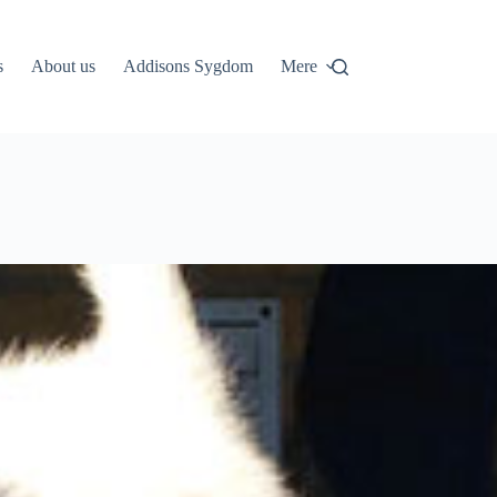
s
About us
Addisons Sygdom
Mere