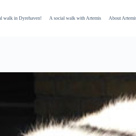
al walk in Dyrehaven!
A social walk with Artemis
About Artemi