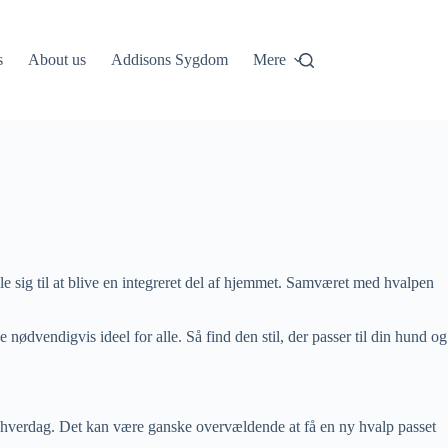
s
About us
Addisons Sygdom
Mere
le sig til at blive en integreret del af hjemmet. Samværet med hvalpen
nødvendigvis ideel for alle. Så find den stil, der passer til din hund og
vl hverdag. Det kan være ganske overvældende at få en ny hvalp passet