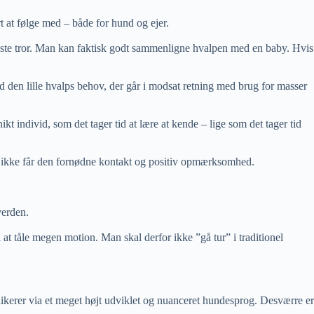
rt at følge med – både for hund og ejer.
 fleste tror. Man kan faktisk godt sammenligne hvalpen med en baby. Hvis
med den lille hvalps behov, der går i modsat retning med brug for masser
t individ, som det tager tid at lære at kende – lige som det tager tid
en ikke får den fornødne kontakt og positiv opmærksomhed.
verden.
at tåle megen motion. Man skal derfor ikke ”gå tur” i traditionel
ikerer via et meget højt udviklet og nuanceret hundesprog. Desværre er