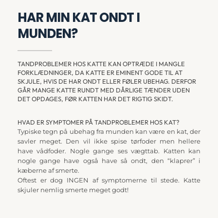
HAR MIN KAT ONDT I 
MUNDEN?
TANDPROBLEMER HOS KATTE KAN OPTRÆDE I MANGLE 
FORKLÆDNINGER, DA KATTE ER EMINENT GODE TIL AT 
SKJULE, HVIS DE HAR ONDT ELLER FØLER UBEHAG. DERFOR 
GÅR MANGE KATTE RUNDT MED DÅRLIGE TÆNDER UDEN 
DET OPDAGES, FØR KATTEN HAR DET RIGTIG SKIDT.
HVAD ER SYMPTOMER PÅ TANDPROBLEMER HOS KAT?
Typiske tegn på ubehag fra munden kan være en kat, der 
savler meget. Den vil ikke spise tørfoder men hellere 
have vådfoder. Nogle gange ses vægttab. Katten kan 
nogle gange have også have så ondt, den “klaprer” i 
kæberne af smerte.
Oftest er dog INGEN af symptomerne til stede. Katte 
skjuler nemlig smerte meget godt!