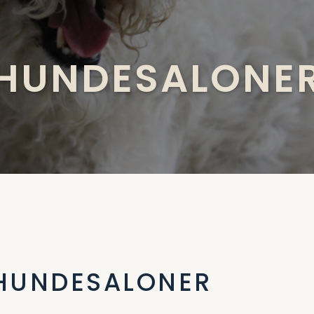
HUNDESALONE
 HUNDESALONER