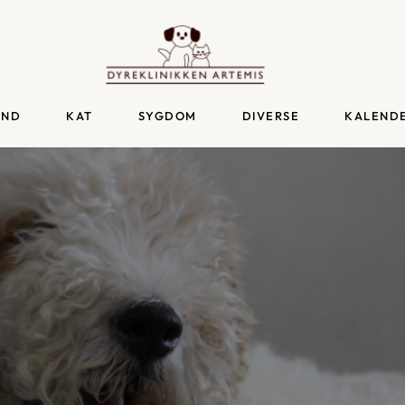
UND
KAT
SYGDOM
DIVERSE
KALEND