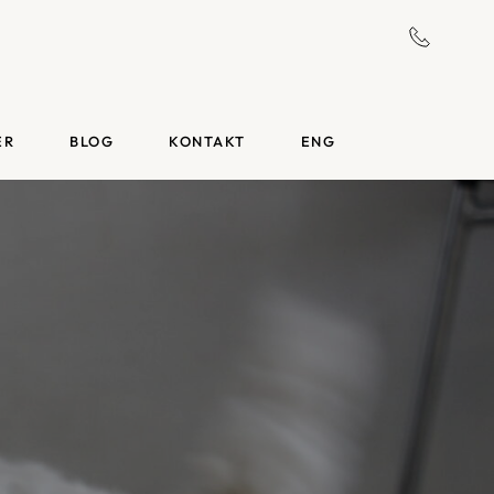
ER
BLOG
KONTAKT
ENG