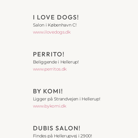
I LOVE DOGS! 
Salon i København C!
www.ilovedogs.dk
PERRITO! 
Beliggende i Hellerup!
www.
perritos
.dk
BY KOMI!
Ligger på Strandvejen i Hellerup!
www.bykomi.dk
DUBIS SALON!
Findes på Hellerupvej i 2900!