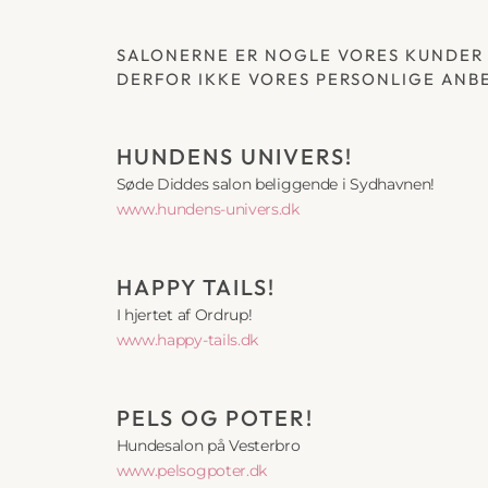
SALONERNE ER NOGLE VORES KUNDER O
DERFOR IKKE VORES PERSONLIGE ANBE
HUNDENS UNIVERS!
Søde Diddes salon beliggende i Sydhavnen!
www.hundens-univers.dk
HAPPY TAILS! 
I hjertet af Ordrup!
www.happy-tails.dk
PELS OG POTER!
Hundesalon på Vesterbro
www.pelsogpoter.dk