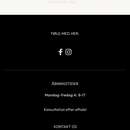
ULRIK WESTRUP
LENE BUELUND
MALENE
FØLG MED HER:
ÅBNINGSTIDER
Mandag-fredag kl. 8-17
Konsultation efter aftale!
KONTAKT OS