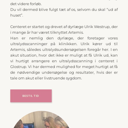
det videre forløb.
Du vil dermed blive fulgt tæt af os, selvom du skal “ud af 
huset”.
Centeret er startet og drevet af dyrlæge Ulrik Westrup, der 
i mange år har været tilknyttet Artemis.
Han er nemlig den dyrlæge, der foretager vores 
ultralydsscanninger på klinikken. Ulrik kører ud til 
Artemis, således ultralydsundersøgelsen foregår her. I en 
akut situation, hvor det ikke er muligt at få Ulrik ud, kan 
vi hurtigt arrangere en ultralydsscanning i centeret i 
Glostrup. Vi har dermed mulighed for meget hurtigt at få 
de nødvendige undersøgelse og resultater, hvis der er 
tale om akut eller livstruende sygdom.
BESTIL TID