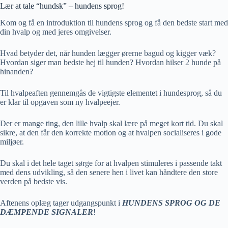
Lær at tale “hundsk” – hundens sprog!
Kom og få en introduktion til hundens sprog og få den bedste start med
din hvalp og med jeres omgivelser.
Hvad betyder det, når hunden lægger ørerne bagud og kigger væk?
Hvordan siger man bedste hej til hunden? Hvordan hilser 2 hunde på
hinanden?
Til hvalpeaften gennemgås de vigtigste elementet i hundesprog, så du
er klar til opgaven som ny hvalpeejer.
Der er mange ting, den lille hvalp skal lære på meget kort tid. Du skal
sikre, at den får den korrekte motion og at hvalpen socialiseres i gode
miljøer.
Du skal i det hele taget sørge for at hvalpen stimuleres i passende takt
med dens udvikling, så den senere hen i livet kan håndtere den store
verden på bedste vis.
Aftenens oplæg tager udgangspunkt i
HUNDENS SPROG OG DE
DÆMPENDE SIGNALER
!