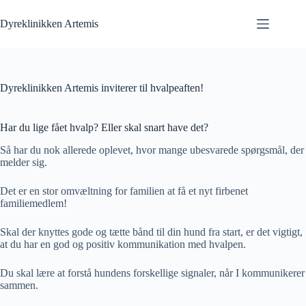
Fortsæt
til
Dyreklinikken Artemis
indhold
Dyreklinikken Artemis inviterer til hvalpeaften!
Har du lige fået hvalp? Eller skal snart have det?
Så har du nok allerede oplevet, hvor mange ubesvarede spørgsmål, der
melder sig.
Det er en stor omvæltning for familien at få et nyt firbenet
familiemedlem!
Skal der knyttes gode og tætte bånd til din hund fra start, er det vigtigt,
at du har en god og positiv kommunikation med hvalpen.
Du skal lære at forstå hundens forskellige signaler, når I kommunikerer
sammen.