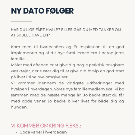
NY DATO FØLGER
HAR DU LIGE FÅET HVALP? ELLER GÅR DU MED TANKER OM 
AT SKULLE HAVE EN?
Kom med til hvalpeaften og få inspiration til en god 
implementering af dit nye familiemedlem i netop jeres 
familie.
Målet med aftenen er at give dig nogle praktisk brugbare 
værktøjer, der ruster dig til at give din hvalp en god start 
på livet i sine nye omgivelser.
Vi kommer igennem de vigtigste udfordringer med 
hvalpen i hverdagen. Vores nye familiemedlem skal vi bo 
sammen med de næste mange år. Jo bedre start du får 
med gode vaner, jo bedre bliver livet for både dig og 
hunden.
VI KOMMER OMKRING F.EKS.:
Gode vaner i hverdagen