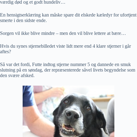
værdig død og et godt hundeliv…
En hensigtserklæring kan måske spare dit elskede kæledyr for ufortjent
smerte i den sidste ende.
Sorgen vil ikke blive mindre – men den vil blive lettere at bære…
Hvis du synes stjernebilledet viste lidt mere end 4 klare stjerner i går
aftes?
Så var det fordi, Futte indtog stjerne nummer 5 og dannede en smuk
slutning på en søndag, der repræsenterede såvel livets begyndelse som
den svære afsked.