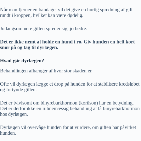
Når man fjerner en bandage, vil det give en hurtig spredning af gift
rundt i kroppen, hvilket kan være dødelig.
Jo langsommere giften spreder sig, jo bedre.
Det er ikke nemt at holde en hund i ro. Giv hunden en helt kort
snor på og tag til dyrlægen.
Hvad gør dyrlægen?
Behandlingen afhænger af hvor stor skaden er.
Ofte vil dyrlægen lægge et drop på hunden for at stabilisere kredsløbet
og fortynde giften.
Det er tvivlsomt om binyrebarkhormon (kortison) har en betydning.
Det er derfor ikke en rutinemæssig behandling at få binyrebarkhormon
hos dyrlægen.
Dyrlægen vil overvåge hunden for at vurdere, om giften har påvirket
hunden.