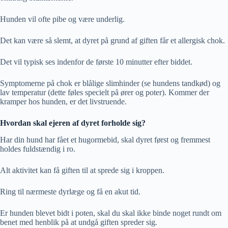
Hunden vil ofte pibe og være underlig.
Det kan være så slemt, at dyret på grund af giften får et allergisk chok.
Det vil typisk ses indenfor de første 10 minutter efter biddet.
Symptomerne på chok er blålige slimhinder (se hundens tandkød) og
lav temperatur (dette føles specielt på ører og poter). Kommer der
kramper hos hunden, er det livstruende.
Hvordan skal ejeren af dyret forholde sig?
Har din hund har fået et hugormebid, skal dyret først og fremmest
holdes fuldstændig i ro.
Alt aktivitet kan få giften til at sprede sig i kroppen.
Ring til nærmeste dyrlæge og få en akut tid.
Er hunden blevet bidt i poten, skal du skal ikke binde noget rundt om
benet med henblik på at undgå giften spreder sig.