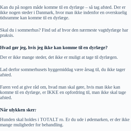
Kan du på nogen måde komme til en dyrlæge – så tag afsted. Der er
ikke nogen steder i Danmark, hvor man ikke indenfor en overskuelig
tidsramme kan komme til en dyrlæge.
Skal du i sommerhus? Find ud af hvor den nærmeste vagtdyrlæge har
praksis.
Hvad gør jeg, hvis jeg ikke kan komme til en dyrlæge?
Der er ikke mange steder, det ikke er muligt at tage til dyrlægen.
Lad derfor sommerhusets hyggemiddag være årsag til, du ikke tager
afsted.
Faren ved at give råd om, hvad man skal gøre, hvis man ikke kan
komme til en dyrlæge, er IKKE en opfordring til, man ikke skal tage
afsted.
Når ulykken sker
:
Hunden skal holdes i TOTALT ro. Er du ude i ødemarken, er der ikke
mange muligheder for behandling.