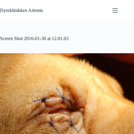
Fortsæt
til
Dyreklinikken Artemis
indhold
Screen Shot 2016-01-30 at 12.01.03