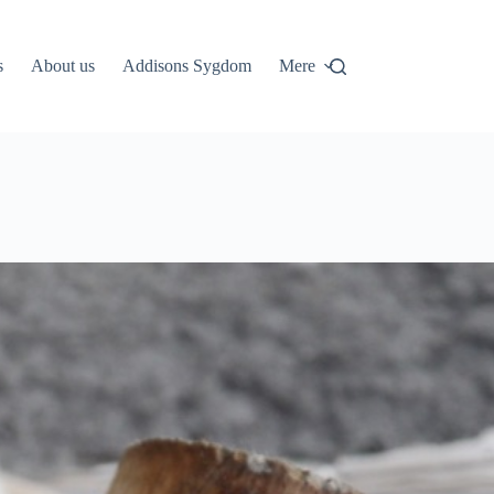
s
About us
Addisons Sygdom
Mere