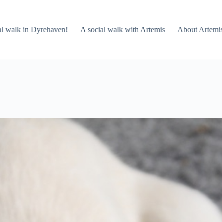
al walk in Dyrehaven!
A social walk with Artemis
About Artemi