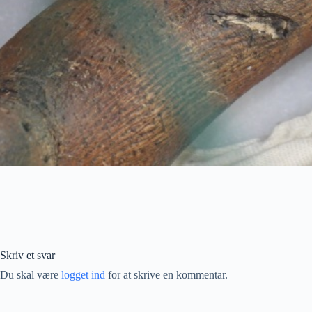
Skriv et svar
Du skal være
logget ind
for at skrive en kommentar.