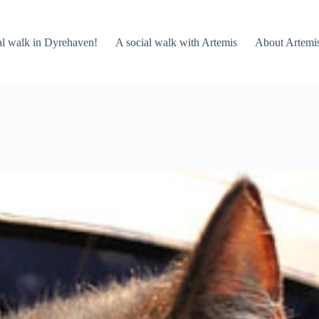
al walk in Dyrehaven!
A social walk with Artemis
About Artemi