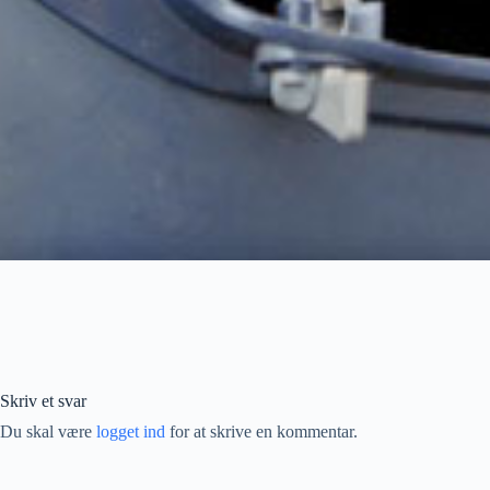
Skriv et svar
Du skal være
logget ind
for at skrive en kommentar.