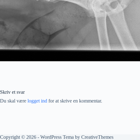
Skriv et svar
Du skal være
logget ind
for at skrive en kommentar.
Copyright © 2026 - WordPress Tema by
CreativeThemes