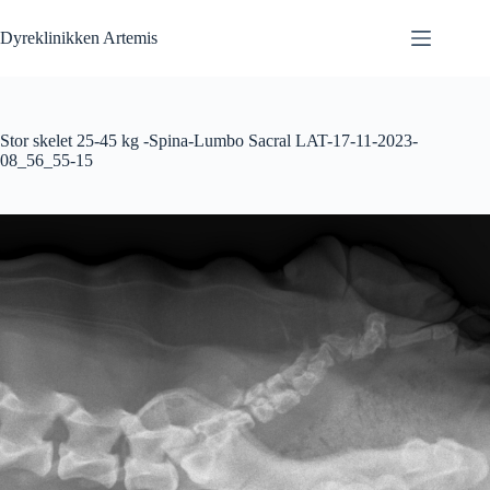
Fortsæt
til
Dyreklinikken Artemis
indhold
Stor skelet 25-45 kg -Spina-Lumbo Sacral LAT-17-11-2023-
08_56_55-15