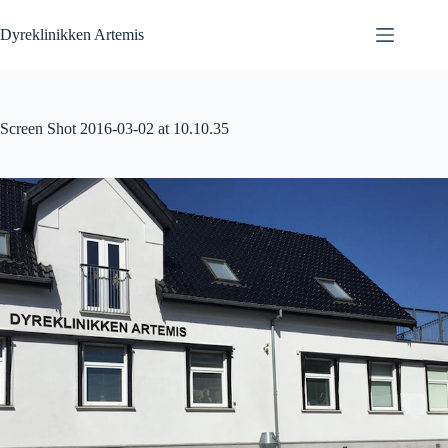
Fortsæt
til
Dyreklinikken Artemis
indhold
Screen Shot 2016-03-02 at 10.10.35