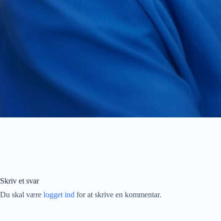
Skriv et svar
Du skal være
logget ind
for at skrive en kommentar.