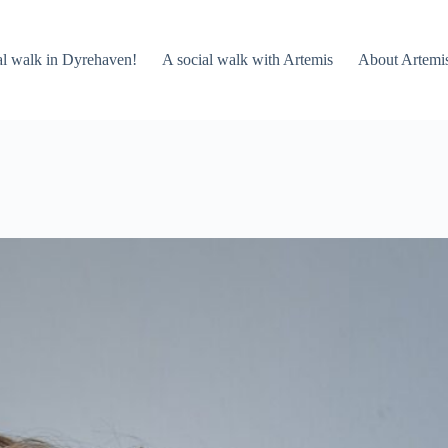
al walk in Dyrehaven!
A social walk with Artemis
About Artemi