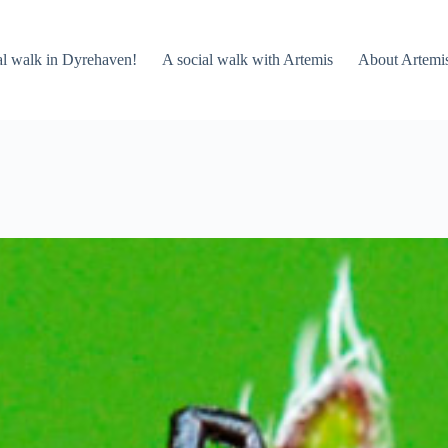
al walk in Dyrehaven!
A social walk with Artemis
About Artemi