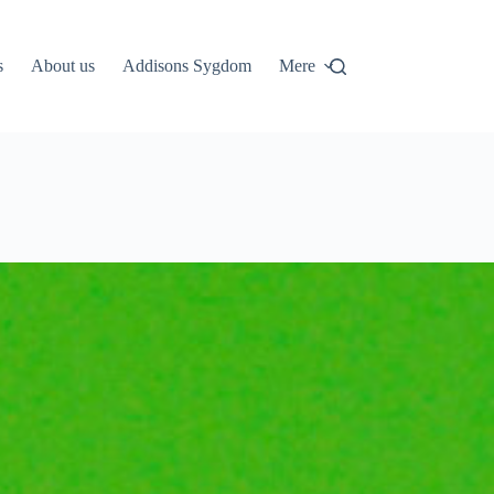
s
About us
Addisons Sygdom
Mere