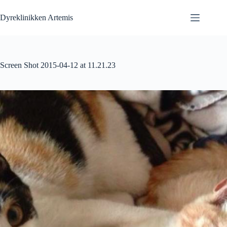
Fortsæt
til
Dyreklinikken Artemis
indhold
Screen Shot 2015-04-12 at 11.21.23