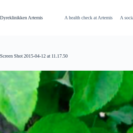
Fortsæt
til
indhold
Dyreklinikken Artemis
A health check at Artemis
A soci
Screen Shot 2015-04-12 at 11.17.50