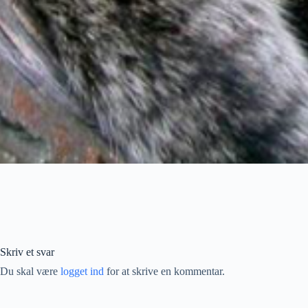
Skriv et svar
Du skal være
logget ind
for at skrive en kommentar.