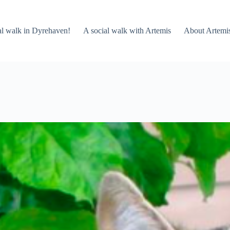
al walk in Dyrehaven!
A social walk with Artemis
About Artemi