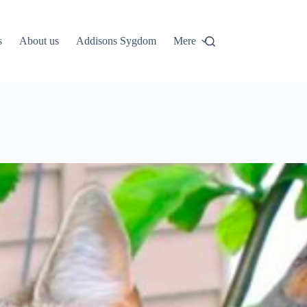
s
About us
Addisons Sygdom
Mere